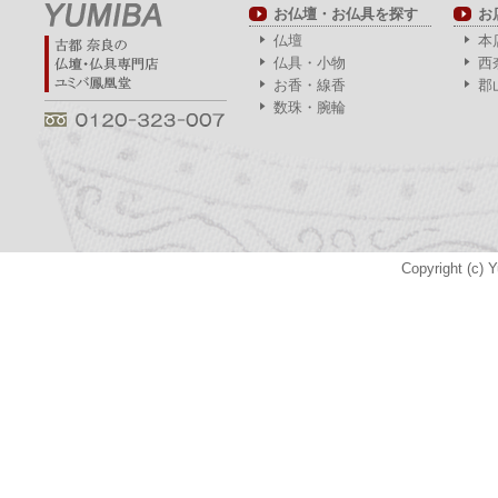
お仏壇・お仏具を探す
お
仏壇
本
仏具・小物
西
お香・線香
郡
数珠・腕輪
Copyright (c) Y