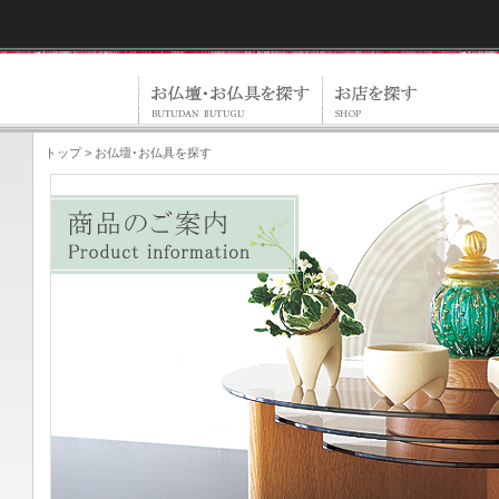
トップ
> お仏壇･お仏具を探す