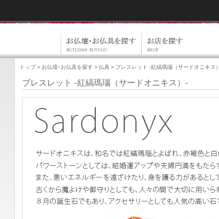
トップ
>
お仏壇･お仏具を探す
>
仏具
> ブレスレット -紅縞瑪瑙（サードオニキス）
ブレスレット -紅縞瑪瑙（サードオニキス）-