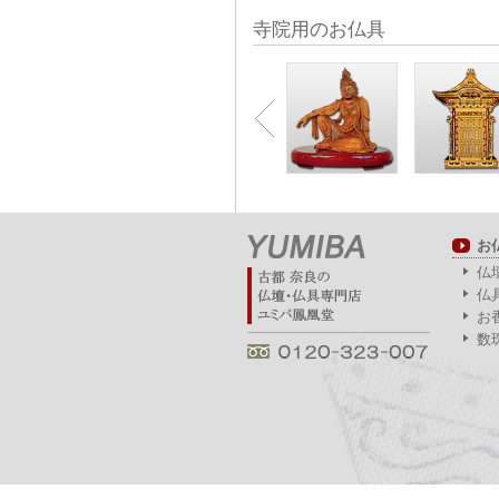
寺院用のお仏具
お
仏
仏
お
数